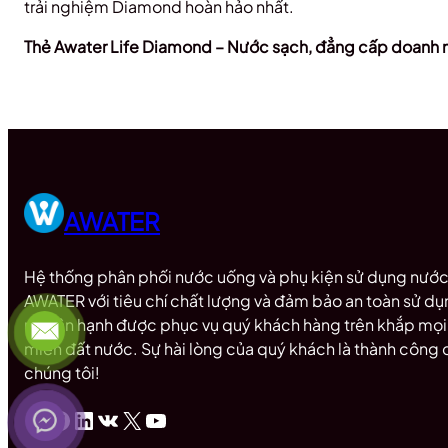
trải nghiệm Diamond hoàn hảo nhất.
Thẻ Awater Life Diamond – Nước sạch, đẳng cấp doanh 
AWATER
Hệ thống phân phối nước uống và phụ kiện sử dụng nướ
AWATER với tiêu chí chất lượng và đảm bảo an toàn sử d
rất hân hạnh được phục vụ quý khách hàng trên khắp mọi
miền đất nước. Sự hài lòng của quý khách là thành công 
chúng tôi!
Instagram
Facebook
LinkedIn
VK
X
Youtube