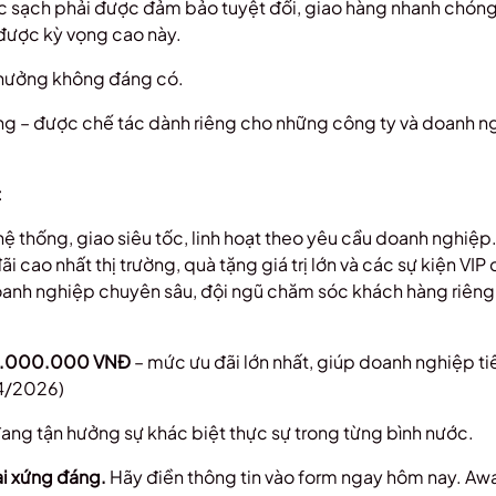
 sạch phải được đảm bảo tuyệt đối, giao hàng nhanh chóng, 
được kỳ vọng cao này.
nh hưởng không đáng có.
ống – được chế tác dành riêng cho những công ty và doanh 
:
ệ thống, giao siêu tốc, linh hoạt theo yêu cầu doanh nghiệp
đãi cao nhất thị trường, quà tặng giá trị lớn và các sự kiện V
doanh nghiệp chuyên sâu, đội ngũ chăm sóc khách hàng riêng,
 10.000.000 VNĐ
– mức ưu đãi lớn nhất, giúp doanh nghiệp ti
/4/2026)
ng tận hưởng sự khác biệt thực sự trong từng bình nước.
i xứng đáng.
Hãy điền thông tin vào form ngay hôm nay. Aw