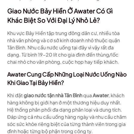
Giao Nước Bảy Hiền Ở Awater Có Gì
Khác Biệt So Với Đại Lý Nhỏ Lẻ?
Khu vực Bảy Hiền tập trung đông dân cư, nhiều tòa
nhà văn phòng và cơ sở kinh doanh nhỏ thuộc quận
Tân Bình. Nhu cầu nước uống tại đây vì vậy rất đa
dạng. Từ bình 19-20 lít cho gia đình đến thùng/lốc
chai nhỏ cho văn phòng, cuộc họp hay tiếp khách.
Awater Cung Cấp Những Loại Nước Uống Nào
Khi Giao Tại Bảy Hiền?
Khi đặt
giao nước tận nhà Tân Bình
qua
Awater
, khách
hàng không bị giới hạn ở một thương hiệu duy nhất.
Hệ thống phân phối đa dạng phân loại và dung tích.
Đáp ứng cả nhu cầu uống hàng ngày và nhu cầu chăm
sóc sức khỏe riêng biệt của từng thành viên trong gia
đình hoặc từng bộ phận trong công ty.