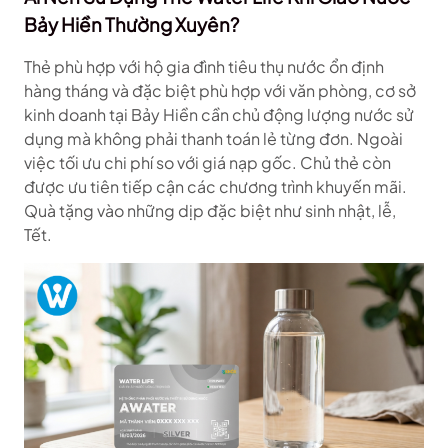
Bảy Hiền Thường Xuyên?
Thẻ phù hợp với hộ gia đình tiêu thụ nước ổn định
hàng tháng và đặc biệt phù hợp với văn phòng, cơ sở
kinh doanh tại Bảy Hiền cần chủ động lượng nước sử
dụng mà không phải thanh toán lẻ từng đơn. Ngoài
việc tối ưu chi phí so với giá nạp gốc. Chủ thẻ còn
được ưu tiên tiếp cận các chương trình khuyến mãi.
Quà tặng vào những dịp đặc biệt như sinh nhật, lễ,
Tết.