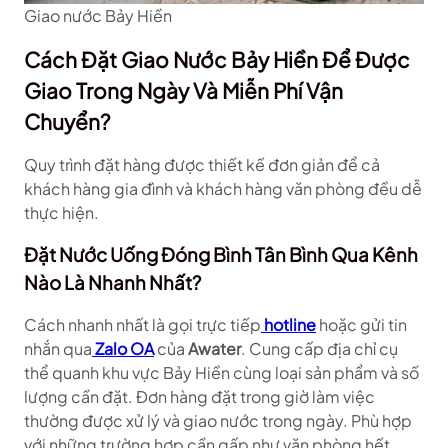
Giao nước Bảy Hiền
Cách Đặt Giao Nước Bảy Hiền Để Được
Giao Trong Ngày Và Miễn Phí Vận
Chuyển?
Quy trình đặt hàng được thiết kế đơn giản để cả
khách hàng gia đình và khách hàng văn phòng đều dễ
thực hiện.
Đặt Nước Uống Đóng Bình Tân Bình Qua Kênh
Nào Là Nhanh Nhất?
Cách nhanh nhất là gọi trực tiếp
hotline
hoặc gửi tin
nhắn qua
Zalo OA
của
Awater
. Cung cấp địa chỉ cụ
thể quanh khu vực Bảy Hiền cùng loại sản phẩm và số
lượng cần đặt. Đơn hàng đặt trong giờ làm việc
thường được xử lý và giao nước trong ngày. Phù hợp
với những trường hợp cần gấp như văn phòng hết