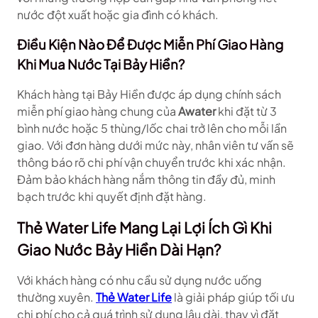
nước đột xuất hoặc gia đình có khách.
Điều Kiện Nào Để Được Miễn Phí Giao Hàng
Khi Mua Nước Tại Bảy Hiền?
Khách hàng tại Bảy Hiền được áp dụng chính sách
miễn phí giao hàng chung của
Awater
khi đặt từ 3
bình nước hoặc 5 thùng/lốc chai trở lên cho mỗi lần
giao. Với đơn hàng dưới mức này, nhân viên tư vấn sẽ
thông báo rõ chi phí vận chuyển trước khi xác nhận.
Đảm bảo khách hàng nắm thông tin đầy đủ, minh
bạch trước khi quyết định đặt hàng.
Thẻ Water Life Mang Lại Lợi Ích Gì Khi
Giao Nước Bảy Hiền Dài Hạn?
Với khách hàng có nhu cầu sử dụng nước uống
thường xuyên.
Thẻ Water Life
là giải pháp giúp tối ưu
chi phí cho cả quá trình sử dụng lâu dài, thay vì đặt