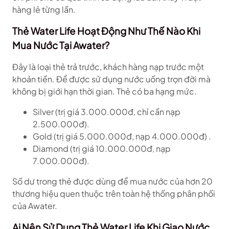
hàng lẻ từng lần.
Thẻ Water Life Hoạt Động Như Thế Nào Khi
Mua Nước Tại Awater?
Đây là loại thẻ trả trước, khách hàng nạp trước một
khoản tiền. Để được sử dụng nước uống trọn đời mà
không bị giới hạn thời gian. Thẻ có ba hạng mức.
Silver (trị giá 3.000.000đ, chỉ cần nạp
2.500.000đ).
Gold (trị giá 5.000.000đ, nạp 4.000.000đ) .
Diamond (trị giá 10.000.000đ, nạp
7.000.000đ).
Số dư trong thẻ được dùng để mua nước của hơn 20
thương hiệu quen thuộc trên toàn hệ thống phân phối
của Awater.
Ai Nên Sử Dụng Thẻ Water Life Khi Giao Nước