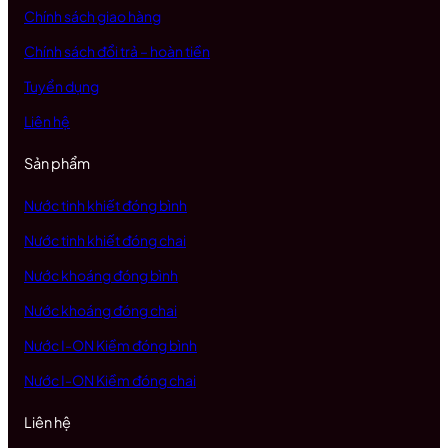
Chính sách giao hàng
Chính sách đổi trả – hoàn tiền
Tuyển dụng
Liên hệ
Sản phẩm
Nước tinh khiết đóng bình
Nước tinh khiết đóng chai
Nước khoáng đóng bình
Nước khoáng đóng chai
Nước I-ON Kiềm đóng bình
Nước I-ON Kiềm đóng chai
Liên hệ