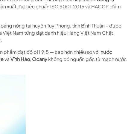
h sản xuất đạt tiêu chuẩn ISO 9001:2015 và HACCP, đảm
oáng nóng tại huyện Tuy Phong, tỉnh Bình Thuận – được
a Việt Nam từng đạt danh hiệu Hàng Việt Nam Chất
.
n phẩm đạt độ pH 9.5 — cao hơn nhiều so với
nước
ie
và
Vĩnh Hảo
,
Ocany
không có nguồn gốc từ mạch nước