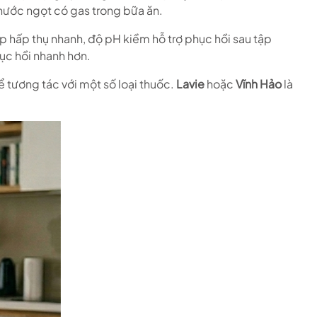
 nước ngọt có gas trong bữa ăn.
iúp hấp thụ nhanh, độ pH kiềm hỗ trợ phục hồi sau tập
ục hồi nhanh hơn.
ể tương tác với một số loại thuốc.
Lavie
hoặc
Vĩnh Hảo
là