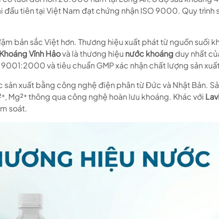
ai đầu tiên tại Việt Nam đạt chứng nhận ISO 9000. Quy trìn
ậm bản sắc Việt hơn. Thương hiệu xuất phát từ nguồn suối kh
Khoáng Vĩnh Hảo
và là thương hiệu
nước khoáng
duy nhất củ
 9001:2000 và tiêu chuẩn GMP xác nhận chất lượng sản xuất
c sản xuất bằng công nghệ điện phân từ Đức và Nhật Bản. Sả
²⁺, Mg²⁺ thông qua công nghệ hoàn lưu khoáng. Khác với
Lav
ểm soát.