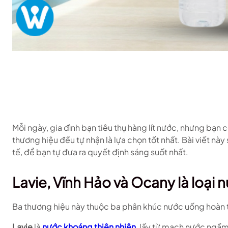
Mỗi ngày, gia đình bạn tiêu thụ hàng lít nước, nhưng bạn c
thương hiệu đều tự nhận là lựa chọn tốt nhất. Bài viết n
tế, để bạn tự đưa ra quyết định sáng suốt nhất.
Lavie, Vĩnh Hảo và Ocany là loại 
Ba thương hiệu này thuộc ba phân khúc nước uống hoàn to
Lavie
là
nước khoáng thiên nhiên
, lấy từ mạch nước ngầm