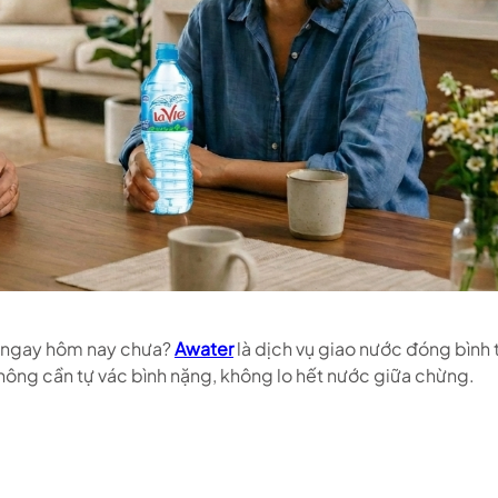
à ngay hôm nay chưa?
Awater
là dịch vụ giao nước đóng bình 
 Không cần tự vác bình nặng, không lo hết nước giữa chừng.