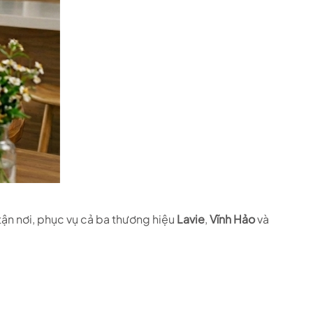
tận nơi, phục vụ cả ba thương hiệu
Lavie
,
Vĩnh Hảo
và