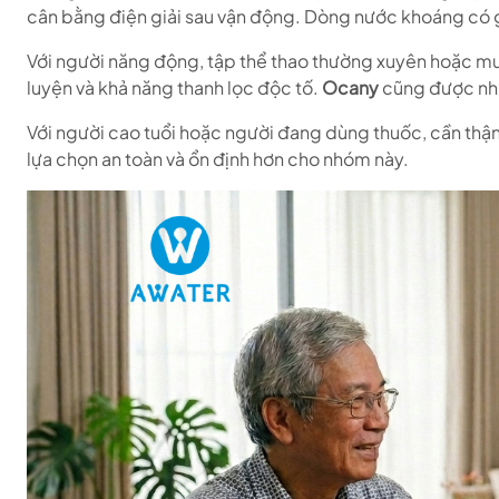
cân bằng điện giải sau vận động. Dòng nước khoáng có 
Với người năng động, tập thể thao thường xuyên hoặc m
luyện và khả năng thanh lọc độc tố.
Ocany
cũng được nhi
Với người cao tuổi hoặc người đang dùng thuốc, cần thậ
lựa chọn an toàn và ổn định hơn cho nhóm này.