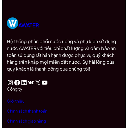
AWATER
Hệ thống phân phối nước uống và phụ kiện sử dụng
nước AWATER với tiêu chí chất lượng và đảm bảo an
toàn sử dụng rất hân hạnh được phục vụ quý khách
hàng trên khắp mọi miền đất nước. Sự hài lòng của
quý khách là thành công của chúng tôi!
Instagram
Facebook
LinkedIn
VK
X
Youtube
Công ty
Giới thiệu
Chính sách thanh toán
Chính sách giao hàng