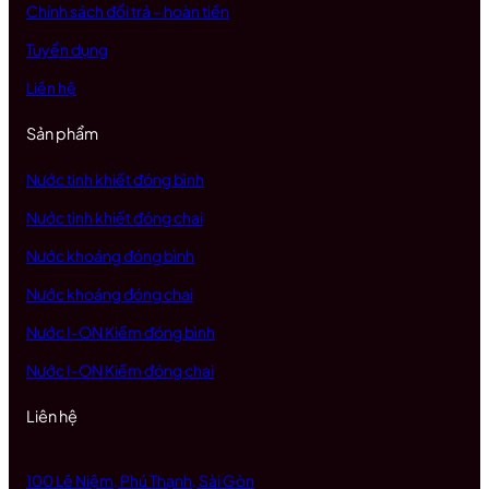
Chính sách đổi trả – hoàn tiền
Tuyển dụng
Liên hệ
Sản phẩm
Nước tinh khiết đóng bình
Nước tinh khiết đóng chai
Nước khoáng đóng bình
Nước khoáng đóng chai
Nước I-ON Kiềm đóng bình
Nước I-ON Kiềm đóng chai
Liên hệ
100 Lê Niệm, Phú Thạnh, Sài Gòn