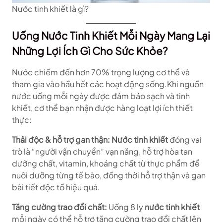
Nước tinh khiết là gì?
Uống Nước Tinh Khiết Mỗi Ngày Mang Lại
Những Lợi Ích Gì Cho Sức Khỏe?
Nước chiếm đến hơn 70% trọng lượng cơ thể và
tham gia vào hầu hết các hoạt động sống.Khi nguồn
nước uống mỗi ngày được đảm bảo sạch và tinh
khiết, cơ thể bạn nhận được hàng loạt lợi ích thiết
thực:
Thải độc & hỗ trợ gan thận:
Nước tinh khiết
đóng vai
trò là “người vận chuyển” vạn năng, hỗ trợ hòa tan
dưỡng chất, vitamin, khoáng chất từ thực phẩm để
nuôi dưỡng từng tế bào, đồng thời hỗ trợ thận và gan
bài tiết độc tố hiệu quả.
Tăng cường trao đổi chất:
Uống 8 ly
nước tinh khiết
mỗi ngày có thể hỗ trợ tăng cường trao đổi chất lên