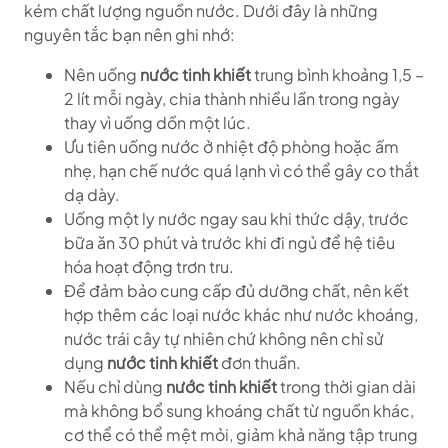
kém chất lượng nguồn nước. Dưới đây là những
nguyên tắc bạn nên ghi nhớ:
Nên uống
nước tinh khiết
trung bình khoảng 1,5 –
2 lít mỗi ngày, chia thành nhiều lần trong ngày
thay vì uống dồn một lúc.
Ưu tiên uống nước ở nhiệt độ phòng hoặc ấm
nhẹ, hạn chế nước quá lạnh vì có thể gây co thắt
dạ dày.
Uống một ly nước ngay sau khi thức dậy, trước
bữa ăn 30 phút và trước khi đi ngủ để hệ tiêu
hóa hoạt động trơn tru.
Để đảm bảo cung cấp đủ dưỡng chất, nên kết
hợp thêm các loại nước khác như nước khoáng,
nước trái cây tự nhiên chứ không nên chỉ sử
dụng
nước tinh khiết
đơn thuần.
Nếu chỉ dùng
nước tinh khiết
trong thời gian dài
mà không bổ sung khoáng chất từ nguồn khác,
cơ thể có thể mệt mỏi, giảm khả năng tập trung