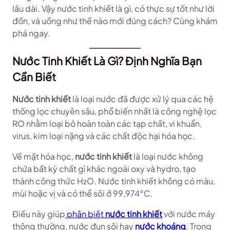
lâu dài. Vậy nước tinh khiết là gì, có thực sự tốt như lời
đồn, và uống như thế nào mới đúng cách? Cùng khám
phá ngay.
Nước Tinh Khiết Là Gì? Định Nghĩa Bạn
Cần Biết
Nước tinh khiết
là loại nước đã được xử lý qua các hệ
thống lọc chuyên sâu, phổ biến nhất là công nghệ lọc
RO nhằm loại bỏ hoàn toàn các tạp chất, vi khuẩn,
virus, kim loại nặng và các chất độc hại hóa học.
Về mặt hóa học,
nước tinh khiết
là loại nước không
chứa bất kỳ chất gì khác ngoài oxy và hydro, tạo
thành công thức H₂O. Nước tinh khiết không có màu,
mùi hoặc vị và có thể sôi ở 99,974°C.
Điều này giúp
phân biệt
nước tinh khiết
với nước máy
thông thường, nước đun sôi hay
nước khoáng
. Trong