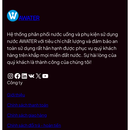
AWATER
Hệ thống phân phối nước uống và phụ kiện sử dụng
nước AWATER với tiêu chí chất lượng và đảm bảo an
toàn sử dụng rất hân hạnh được phục vụ quý khách
hàng trên khắp mọi miền đất nước. Sự hài lòng của
quý khách là thành công của chúng tôi!
Instagram
Facebook
LinkedIn
VK
X
Youtube
Công ty
Giới thiệu
Chính sách thanh toán
Chính sách giao hàng
Chính sách đổi trả – hoàn tiền