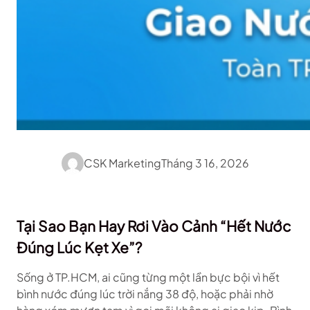
CSK Marketing
Tháng 3 16, 2026
Tại Sao Bạn Hay Rơi Vào Cảnh “Hết Nước
Đúng Lúc Kẹt Xe”?
Sống ở TP.HCM, ai cũng từng một lần bực bội vì hết
bình nước đúng lúc trời nắng 38 độ, hoặc phải nhờ