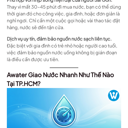
Thay vì mất 30–45 phút đi mua nước, bạn có thể dùng
thời gian đó cho công việc, gia đình, hoặc đơn giản là
nghỉ ngơi. Chỉ cần một cuộc gọi hoặc vài thao tác đặt
hàng, nước sẽ đến tận cửa.
Dịch vụ uy tín, đảm bảo nguồn nước sạch liên tục.
Đặc biệt với gia đình có trẻ nhỏ hoặc người cao tuổi,
việc đảm bảo nguồn nước uống không bị gián đoạn
là điều cần được ưu tiên.
Awater Giao Nước Nhanh Như Thế Nào
Tại TP.HCM?