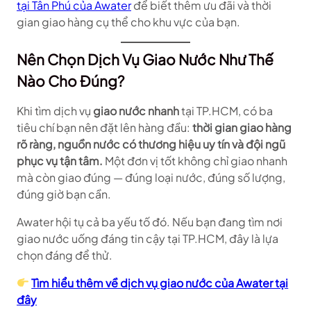
tại Tân Phú của Awater
để biết thêm ưu đãi và thời
gian giao hàng cụ thể cho khu vực của bạn.
Nên Chọn Dịch Vụ Giao Nước Như Thế
Nào Cho Đúng?
Khi tìm dịch vụ
giao nước nhanh
tại TP.HCM, có ba
tiêu chí bạn nên đặt lên hàng đầu:
thời gian giao hàng
rõ ràng, nguồn nước có thương hiệu uy tín và đội ngũ
phục vụ tận tâm.
Một đơn vị tốt không chỉ giao nhanh
mà còn giao đúng — đúng loại nước, đúng số lượng,
đúng giờ bạn cần.
Awater hội tụ cả ba yếu tố đó. Nếu bạn đang tìm nơi
giao nước uống đáng tin cậy tại TP.HCM, đây là lựa
chọn đáng để thử.
Tìm hiểu thêm về dịch vụ giao nước của Awater tại
đây