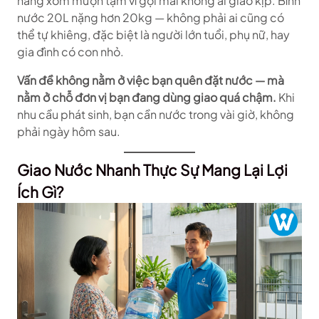
hàng xóm mượn tạm vì gọi mãi không ai giao kịp. Bình
nước 20L nặng hơn 20kg — không phải ai cũng có
thể tự khiêng, đặc biệt là người lớn tuổi, phụ nữ, hay
gia đình có con nhỏ.
Vấn đề không nằm ở việc bạn quên đặt nước — mà
nằm ở chỗ đơn vị bạn đang dùng giao quá chậm.
Khi
nhu cầu phát sinh, bạn cần nước trong vài giờ, không
phải ngày hôm sau.
Giao Nước Nhanh Thực Sự Mang Lại Lợi
Ích Gì?