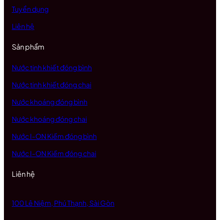
Tuyển dụng
Liên hệ
Sản phẩm
Nước tinh khiết đóng bình
Nước tinh khiết đóng chai
Nước khoáng đóng bình
Nước khoáng đóng chai
Nước I-ON Kiềm đóng bình
Nước I-ON Kiềm đóng chai
Liên hệ
100 Lê Niệm, Phú Thạnh, Sài Gòn