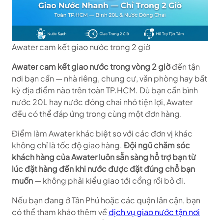
Awater cam kết giao nước trong 2 giờ
Awater cam kết giao nước trong vòng 2 giờ
đến tận
nơi bạn cần — nhà riêng, chung cư, văn phòng hay bất
kỳ địa điểm nào trên toàn TP.HCM. Dù bạn cần bình
nước 20L hay nước đóng chai nhỏ tiện lợi, Awater
đều có thể đáp ứng trong cùng một đơn hàng.
Điểm làm Awater khác biệt so với các đơn vị khác
không chỉ là tốc độ giao hàng.
Đội ngũ chăm sóc
khách hàng của Awater luôn sẵn sàng hỗ trợ bạn từ
lúc đặt hàng đến khi nước được đặt đúng chỗ bạn
muốn
— không phải kiểu giao tới cổng rồi bỏ đi.
Nếu bạn đang ở Tân Phú hoặc các quận lân cận, bạn
có thể tham khảo thêm về
dịch vụ giao nước tận nơi