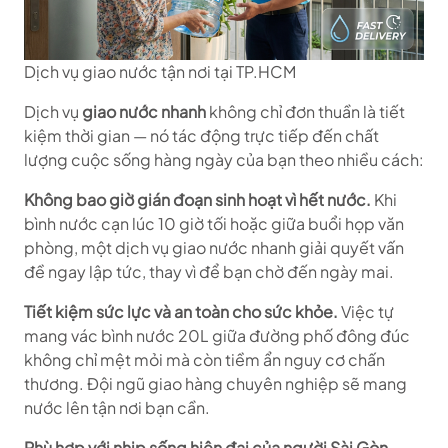
Dịch vụ giao nước tận nơi tại TP.HCM
Dịch vụ
giao nước nhanh
không chỉ đơn thuần là tiết
kiệm thời gian — nó tác động trực tiếp đến chất
lượng cuộc sống hàng ngày của bạn theo nhiều cách:
Không bao giờ gián đoạn sinh hoạt vì hết nước.
Khi
bình nước cạn lúc 10 giờ tối hoặc giữa buổi họp văn
phòng, một dịch vụ giao nước nhanh giải quyết vấn
đề ngay lập tức, thay vì để bạn chờ đến ngày mai.
Tiết kiệm sức lực và an toàn cho sức khỏe.
Việc tự
mang vác bình nước 20L giữa đường phố đông đúc
không chỉ mệt mỏi mà còn tiềm ẩn nguy cơ chấn
thương. Đội ngũ giao hàng chuyên nghiệp sẽ mang
nước lên tận nơi bạn cần.
Phù hợp với nhịp sống hiện đại của người Sài Gòn.