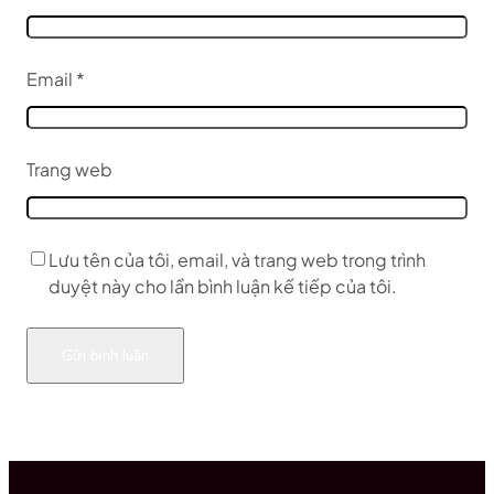
Email
*
Trang web
Lưu tên của tôi, email, và trang web trong trình
duyệt này cho lần bình luận kế tiếp của tôi.