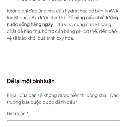
Không chỉ đáp ứng nhu cầu hydrat hóa cơ bản, NAWA
Ion Khoáng 8+ được thiết kế để
nâng cấp chất lượng
nước uống hàng ngày
— từ việc cung cấp khoáng
chất dễ hấp thụ, hỗ trợ cân bằng pH cơ thể, đến bảo
vệ tế bào khỏi quá trình oxy hóa.
Để lại một bình luận
Email của bạn sẽ không được hiển thị công khai.
Các
trường bắt buộc được đánh dấu
*
Bình luận
*