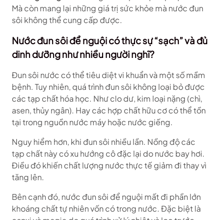
Mà còn mang lại những giá trị sức khỏe mà nước đun
sôi không thể cung cấp được.
Nước đun sôi để nguội có thực sự “sạch” và đủ
dinh dưỡng như nhiều người nghĩ?
Đun sôi nước có thể tiêu diệt vi khuẩn và một số mầm
bệnh. Tuy nhiên, quá trình đun sôi không loại bỏ được
các tạp chất hóa học. Như clo dư, kim loại nặng (chì,
asen, thủy ngân). Hay các hợp chất hữu cơ có thể tồn
tại trong nguồn nước máy hoặc nước giếng.
Nguy hiểm hơn, khi đun sôi nhiều lần. Nồng độ các
tạp chất này có xu hướng cô đặc lại do nước bay hơi.
Điều đó khiến chất lượng nước thực tế giảm đi thay vì
tăng lên.
Bên cạnh đó, nước đun sôi để nguội mất đi phần lớn
khoáng chất tự nhiên vốn có trong nước. Đặc biệt là