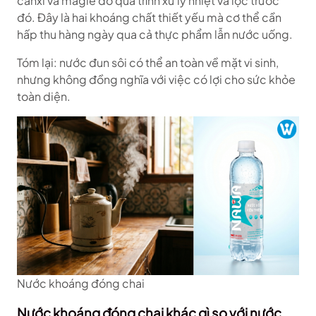
canxi và magie do quá trình xử lý nhiệt và lọc trước
đó. Đây là hai khoáng chất thiết yếu mà cơ thể cần
hấp thu hàng ngày qua cả thực phẩm lẫn nước uống.
Tóm lại: nước đun sôi có thể an toàn về mặt vi sinh,
nhưng không đồng nghĩa với việc có lợi cho sức khỏe
toàn diện.
Nước khoáng đóng chai
Nước khoáng đóng chai khác gì so với nước