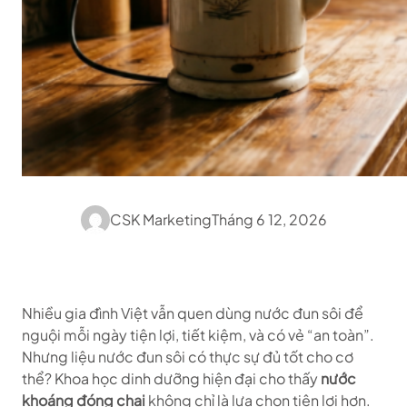
CSK Marketing
Tháng 6 12, 2026
Nhiều gia đình Việt vẫn quen dùng nước đun sôi để
nguội mỗi ngày tiện lợi, tiết kiệm, và có vẻ “an toàn”.
Nhưng liệu nước đun sôi có thực sự đủ tốt cho cơ
thể? Khoa học dinh dưỡng hiện đại cho thấy
nước
khoáng đóng chai
không chỉ là lựa chọn tiện lợi hơn.