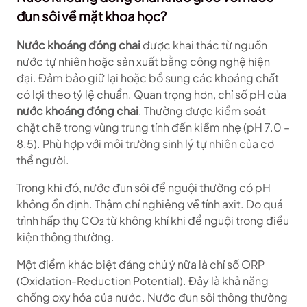
đun sôi về mặt khoa học?
Nước khoáng đóng chai
được khai thác từ nguồn
nước tự nhiên hoặc sản xuất bằng công nghệ hiện
đại. Đảm bảo giữ lại hoặc bổ sung các khoáng chất
có lợi theo tỷ lệ chuẩn. Quan trọng hơn, chỉ số pH của
nước khoáng đóng chai
. Thường được kiểm soát
chặt chẽ trong vùng trung tính đến kiềm nhẹ (pH 7.0 –
8.5). Phù hợp với môi trường sinh lý tự nhiên của cơ
thể người.
Trong khi đó, nước đun sôi để nguội thường có pH
không ổn định. Thậm chí nghiêng về tính axit. Do quá
trình hấp thụ CO₂ từ không khí khi để nguội trong điều
kiện thông thường.
Một điểm khác biệt đáng chú ý nữa là chỉ số ORP
(Oxidation-Reduction Potential). Đây là khả năng
chống oxy hóa của nước. Nước đun sôi thông thường