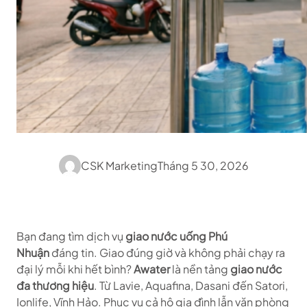
CSK Marketing
Tháng 5 30, 2026
Bạn đang tìm dịch vụ
giao nước uống Phú
Nhuận
đáng tin. Giao đúng giờ và không phải chạy ra
đại lý mỗi khi hết bình?
Awater
là nền tảng
giao nước
đa thương hiệu
. Từ Lavie, Aquafina, Dasani đến Satori,
Ionlife, Vĩnh Hảo. Phục vụ cả hộ gia đình lẫn văn phòng