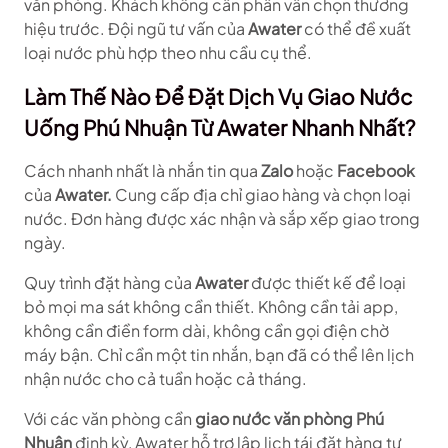
văn phòng. Khách không cần phân vân chọn thương
hiệu trước. Đội ngũ tư vấn của
Awater
có thể đề xuất
loại nước phù hợp theo nhu cầu cụ thể.
Làm Thế Nào Để Đặt Dịch Vụ Giao Nước
Uống Phú Nhuận Từ Awater Nhanh Nhất?
Cách nhanh nhất là nhắn tin qua
Zalo
hoặc
Facebook
của
Awater.
Cung cấp địa chỉ giao hàng và chọn loại
nước. Đơn hàng được xác nhận và sắp xếp giao trong
ngày.
Quy trình đặt hàng của
Awater
được thiết kế để loại
bỏ mọi ma sát không cần thiết. Không cần tải app,
không cần điền form dài, không cần gọi điện chờ
máy bận. Chỉ cần một tin nhắn, bạn đã có thể lên lịch
nhận nước cho cả tuần hoặc cả tháng.
Với các văn phòng cần
giao nước văn phòng Phú
Nhuận
định kỳ, Awater hỗ trợ lập lịch tái đặt hàng tự