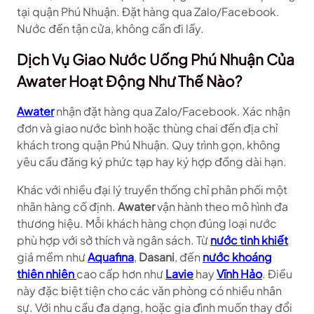
tại quận Phú Nhuận. Đặt hàng qua Zalo/Facebook.
Nước đến tận cửa, không cần đi lấy.
Dịch Vụ Giao Nước Uống Phú Nhuận Của
Awater Hoạt Động Như Thế Nào?
Awater
nhận đặt hàng qua Zalo/Facebook. Xác nhận
đơn và giao nước bình hoặc thùng chai đến địa chỉ
khách trong quận Phú Nhuận. Quy trình gọn, không
yêu cầu đăng ký phức tạp hay ký hợp đồng dài hạn.
Khác với nhiều đại lý truyền thống chỉ phân phối một
nhãn hàng cố định.
Awater
vận hành theo mô hình đa
thương hiệu. Mỗi khách hàng chọn đúng loại nước
phù hợp với sở thích và ngân sách. Từ
nước tinh khiết
giá mềm như
Aquafina
,
Dasani
, đến
nước khoáng
thiên nhiên
cao cấp hơn như
Lavie
hay
Vĩnh Hảo
. Điều
này đặc biệt tiện cho các văn phòng có nhiều nhân
sự. Với nhu cầu đa dạng, hoặc gia đình muốn thay đổi