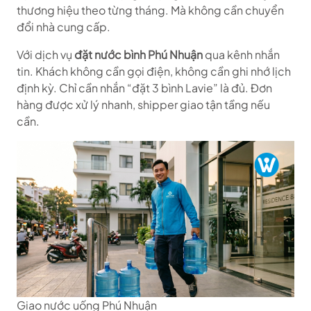
thương hiệu theo từng tháng. Mà không cần chuyển
đổi nhà cung cấp.
Với dịch vụ
đặt nước bình Phú Nhuận
qua kênh nhắn
tin. Khách không cần gọi điện, không cần ghi nhớ lịch
định kỳ. Chỉ cần nhắn “đặt 3 bình Lavie” là đủ. Đơn
hàng được xử lý nhanh, shipper giao tận tầng nếu
cần.
Giao nước uống Phú Nhuận