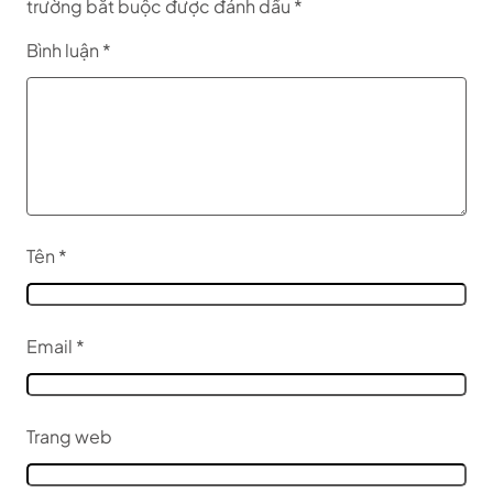
trường bắt buộc được đánh dấu
*
Bình luận
*
Tên
*
Email
*
Trang web