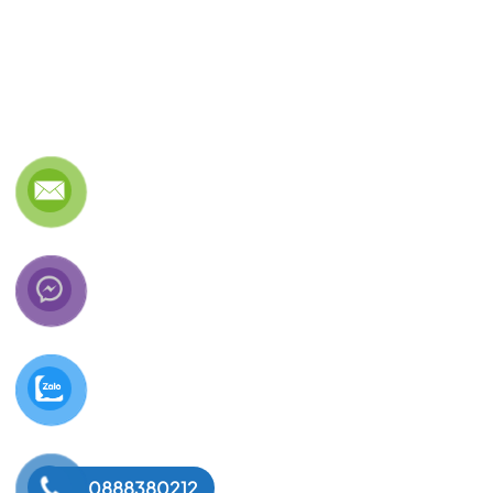
0888380212