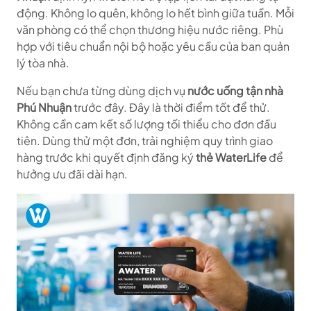
động. Không lo quên, không lo hết bình giữa tuần. Mỗi
văn phòng có thể chọn thương hiệu nước riêng. Phù
hợp với tiêu chuẩn nội bộ hoặc yêu cầu của ban quản
lý tòa nhà.
Nếu bạn chưa từng dùng dịch vụ
nước uống tận nhà
Phú Nhuận
trước đây. Đây là thời điểm tốt để thử.
Không cần cam kết số lượng tối thiểu cho đơn đầu
tiên. Dùng thử một đơn, trải nghiệm quy trình giao
hàng trước khi quyết định đăng ký
thẻ WaterLife
để
hưởng ưu đãi dài hạn.