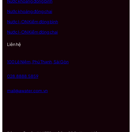
Nước khoáng đóng bình
Nước khoáng đóng chai
Nước I-ON Kiềm đóng bình
Nước I-ON Kiềm đóng chai
Liên hệ
100 Lê Niệm, Phú Thạnh, Sài Gòn
028.8888.5859
mail@awater.com.vn