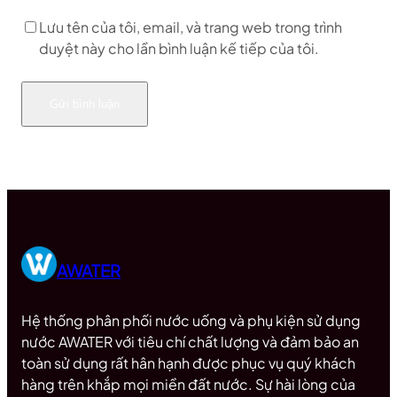
Lưu tên của tôi, email, và trang web trong trình
duyệt này cho lần bình luận kế tiếp của tôi.
AWATER
Hệ thống phân phối nước uống và phụ kiện sử dụng
nước AWATER với tiêu chí chất lượng và đảm bảo an
toàn sử dụng rất hân hạnh được phục vụ quý khách
hàng trên khắp mọi miền đất nước. Sự hài lòng của