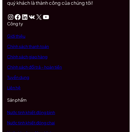
quý khách là thành công của chúng tôi!
Instagram
Facebook
LinkedIn
VK
X
Youtube
Công ty
Giới thiệu
Chính sách thanh toán
Chính sách giao hàng
Chính sách đổi trả – hoàn tiền
Tuyển dụng
Liên hệ
Sản phẩm
Nước tinh khiết đóng bình
Nước tinh khiết đóng chai