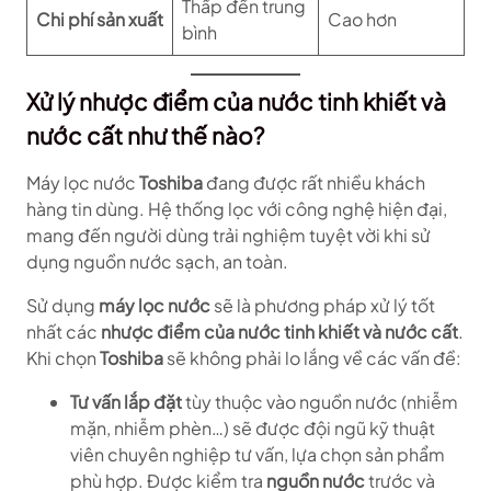
Thấp đến trung
Chi phí sản xuất
Cao hơn
bình
Xử lý nhược điểm của nước tinh khiết và
nước cất
như thế nào?
Máy lọc nước
Toshiba
đang được rất nhiều khách
hàng tin dùng. Hệ thống lọc với công nghệ hiện đại,
mang đến người dùng trải nghiệm tuyệt vời khi sử
dụng nguồn nước sạch, an toàn.
Sử dụng
máy lọc nước
sẽ là phương pháp xử lý tốt
nhất các
nhược điểm của nước tinh khiết và nước cất
.
Khi chọn
Toshiba
sẽ không phải lo lắng về các vấn đề:
Tư vấn lắp đặt
tùy thuộc vào nguồn nước (nhiễm
mặn, nhiễm phèn…) sẽ được đội ngũ kỹ thuật
viên chuyên nghiệp tư vấn, lựa chọn sản phẩm
phù hợp. Được kiểm tra
nguồn nước
trước và