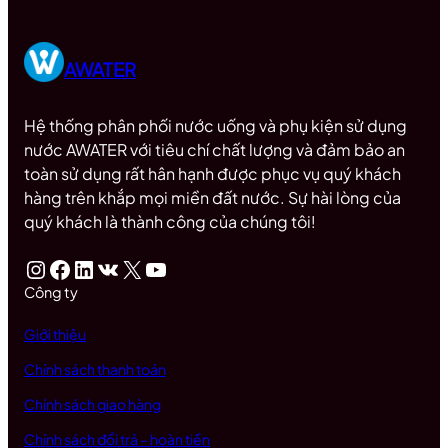
AWATER
Hệ thống phân phối nước uống và phụ kiện sử dụng
nước AWATER với tiêu chí chất lượng và đảm bảo an
toàn sử dụng rất hân hạnh được phục vụ quý khách
hàng trên khắp mọi miền đất nước. Sự hài lòng của
quý khách là thành công của chúng tôi!
Instagram
Facebook
LinkedIn
VK
X
Youtube
Công ty
Giới thiệu
Chính sách thanh toán
Chính sách giao hàng
Chính sách đổi trả – hoàn tiền