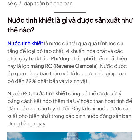
sẽ giải đáp toàn bộ cho bạn.
Nước tinh khiết là gì và được sản xuất như
thế nào?
Nước tinh khiết
là nước đã trải qua quá trình lọc đa
tầng để loại bỏ tạp chất, vi khuẩn, hóa chất và các
chất gây hại khác. Phương pháp phổ biến nhất hiện
nay là lọc
màng RO (Reverse Osmosis)
. Nước được
ép qua màng bán thấm với lỗ lọc cực nhỏ, giúp loại
bỏ đến 99% chất bẩn và vi sinh vật.
Ngoài RO
, nước tinh khiết
cũng có thể được xử lý
bằng cách kết hợp thêm tia UV hoặc than hoạt tính để
đảm bảo an toàn tuyệt đối. Đây là loại nước được sản
xuất phổ biến nhất trong các bình nước đóng sẵn bạn
dùng hằng ngày.