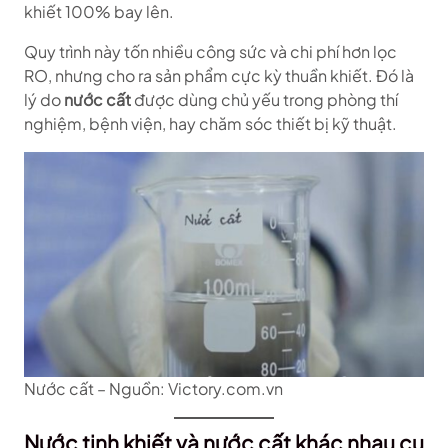
khiết 100% bay lên.
Quy trình này tốn nhiều công sức và chi phí hơn lọc
RO, nhưng cho ra sản phẩm cực kỳ thuần khiết. Đó là
lý do
nước cất
được dùng chủ yếu trong phòng thí
nghiệm, bệnh viện, hay chăm sóc thiết bị kỹ thuật.
Nước cất – Nguồn: Victory.com.vn
Nước tinh khiết và nước cất khác nhau cụ