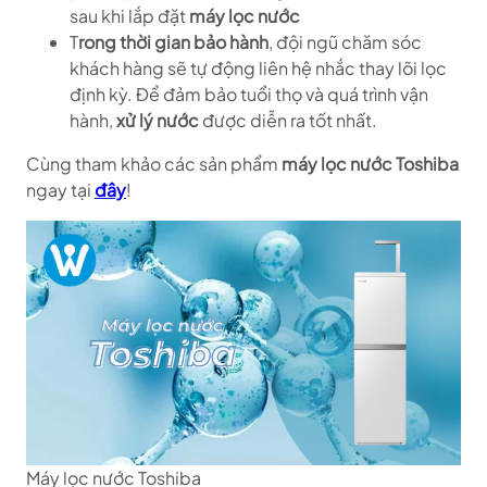
sau khi lắp đặt
máy lọc nước
T
rong thời gian bảo hành
, đội ngũ chăm sóc
khách hàng sẽ tự động liên hệ nhắc thay lõi lọc
định kỳ. Để đảm bảo tuổi thọ và quá trình vận
hành,
xử lý nước
được diễn ra tốt nhất.
Cùng tham khảo các sản phẩm
máy lọc nước Toshiba
ngay tại
đây
!
Máy lọc nước Toshiba