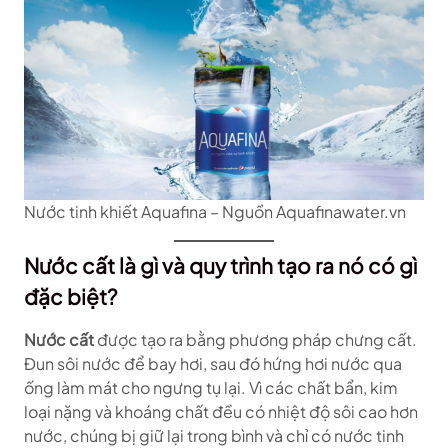
Nước tinh khiết Aquafina – Nguồn Aquafinawater.vn
Nước cất là gì và quy trình tạo ra nó có gì
đặc biệt?
Nước cất
được tạo ra bằng phương pháp chưng cất.
Đun sôi nước để bay hơi, sau đó hứng hơi nước qua
ống làm mát cho ngưng tụ lại. Vì các chất bẩn, kim
loại nặng và khoáng chất đều có nhiệt độ sôi cao hơn
nước, chúng bị giữ lại trong bình và chỉ có nước tinh