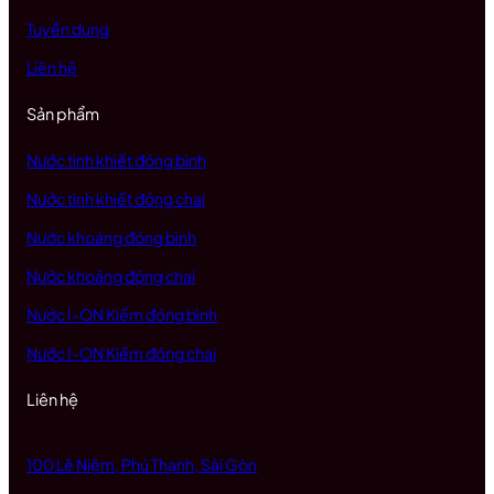
Tuyển dụng
Liên hệ
Sản phẩm
Nước tinh khiết đóng bình
Nước tinh khiết đóng chai
Nước khoáng đóng bình
Nước khoáng đóng chai
Nước I-ON Kiềm đóng bình
Nước I-ON Kiềm đóng chai
Liên hệ
100 Lê Niệm, Phú Thạnh, Sài Gòn