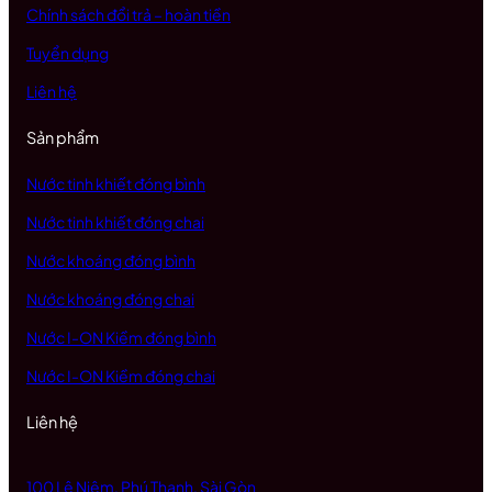
Chính sách đổi trả – hoàn tiền
Tuyển dụng
Liên hệ
Sản phẩm
Nước tinh khiết đóng bình
Nước tinh khiết đóng chai
Nước khoáng đóng bình
Nước khoáng đóng chai
Nước I-ON Kiềm đóng bình
Nước I-ON Kiềm đóng chai
Liên hệ
100 Lê Niệm, Phú Thạnh, Sài Gòn