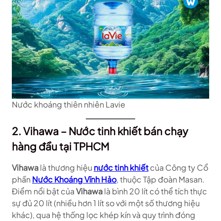
Nước khoáng thiên nhiên Lavie
2. Vihawa – Nước tinh khiết bán chạy
hàng đầu tại TPHCM
Vihawa
là thương hiệu
nước tinh khiết
của Công ty Cổ
phần
Nước Khoáng Vĩnh Hảo
, thuộc Tập đoàn Masan.
Điểm nổi bật của
Vihawa
là bình 20 lít có thể tích thực
sự đủ 20 lít (nhiều hơn 1 lít so với một số thương hiệu
khác), qua hệ thống lọc khép kín và quy trình đóng