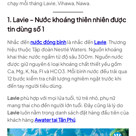
chạy mỗi tháng Lavie, Vihawa, Nawa.
1. Lavie – Nước khoáng thiên nhiên được
tin dùng số 1
Nhắc đến
nước đóng bình
là nhắc đến
Lavie
. Thương
hiệu thuộc Tập đoàn Nestlé Waters. Nguồn khoáng
khai thác nước ngầm từ độ sâu 300m. Nguồn nước
được giữ nguyên 6 loại khoáng chất thiết yếu gồm
Ca, Mg, K, Na, FI và HCO3. Mỗi bình nước đều trải qua
12 bước kiểm tra chất lượng nghiêm ngặt trước khi
đến tay người tiêu dùng.
Lavie
phù hợp với mọi lứa tuổi, từ trẻ nhỏ, phụ nữ
mang thai cho đến người lớn tuổi. Đây cũng là lý do
Lavie
luôn nằm trong danh sách đặt hàng đầu tiên của
khách hàng
Awater tại Tân Phú
.