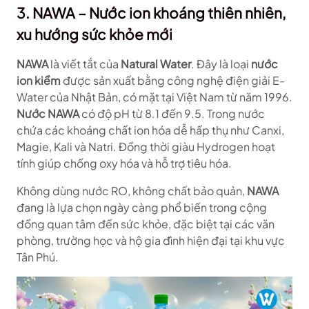
3. NAWA – Nước ion khoáng thiên nhiên,
xu hướng sức khỏe mới
NAWA
là viết tắt của
Natural Water
. Đây là loại
nước
ion kiềm
được sản xuất bằng công nghệ điện giải E-
Water của Nhật Bản, có mặt tại Việt Nam từ năm 1996.
Nước NAWA
có độ pH từ 8.1 đến 9.5. Trong nước
chứa các khoáng chất ion hóa dễ hấp thụ như Canxi,
Magie, Kali và Natri. Đồng thời giàu Hydrogen hoạt
tính giúp chống oxy hóa và hỗ trợ tiêu hóa.
Không dùng nước RO, không chất bảo quản,
NAWA
đang là lựa chọn ngày càng phổ biến trong cộng
đồng quan tâm đến sức khỏe, đặc biệt tại các văn
phòng, trường học và hộ gia đình hiện đại tại khu vực
Tân Phú.