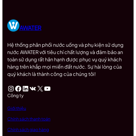
AWATER
Hệ thống phân phối nước uống và phụ kiện sử dụng
nước AWATER với tiêu chí chất lượng và đảm bảo an
toàn sử dụng rất hân hạnh được phục vụ quý khách
hàng trên khắp mọi miền đất nước. Sự hài lòng của
quý khách là thành công của chúng tôi!
Instagram
Facebook
LinkedIn
VK
X
Youtube
Công ty
Giới thiệu
Chính sách thanh toán
Chính sách giao hàng