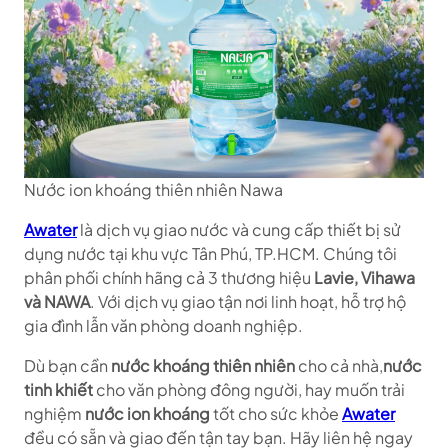
Nước ion khoáng thiên nhiên Nawa
Awater
là dịch vụ giao nước và cung cấp thiết bị sử
dụng nước tại khu vực Tân Phú, TP.HCM. Chúng tôi
phân phối chính hãng cả 3 thương hiệu
Lavie, Vihawa
và NAWA
. Với dịch vụ giao tận nơi linh hoạt, hỗ trợ hộ
gia đình lẫn văn phòng doanh nghiệp.
Dù bạn cần
nước khoáng thiên nhiên
cho cả nhà,
nước
tinh khiết
cho văn phòng đông người, hay muốn trải
nghiệm
nước ion khoáng
tốt cho sức khỏe
Awater
đều có sẵn và giao đến tận tay bạn. Hãy liên hệ ngay