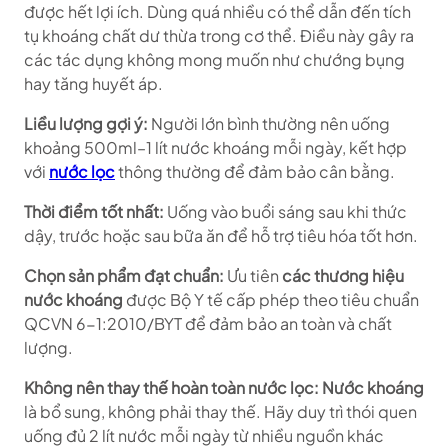
được hết lợi ích. Dùng quá nhiều có thể dẫn đến tích
tụ khoáng chất dư thừa trong cơ thể. Điều này gây ra
các tác dụng không mong muốn như chướng bụng
hay tăng huyết áp.
Liều lượng gợi ý:
Người lớn bình thường nên uống
khoảng 500ml–1 lít nước khoáng mỗi ngày, kết hợp
với
nước lọc
thông thường để đảm bảo cân bằng.
Thời điểm tốt nhất:
Uống vào buổi sáng sau khi thức
dậy, trước hoặc sau bữa ăn để hỗ trợ tiêu hóa tốt hơn.
Chọn sản phẩm đạt chuẩn:
Ưu tiên
các thương hiệu
nước khoáng
được Bộ Y tế cấp phép theo tiêu chuẩn
QCVN 6-1:2010/BYT để đảm bảo an toàn và chất
lượng.
Không nên thay thế hoàn toàn nước lọc: Nước khoáng
là bổ sung, không phải thay thế. Hãy duy trì thói quen
uống đủ 2 lít nước mỗi ngày từ nhiều nguồn khác