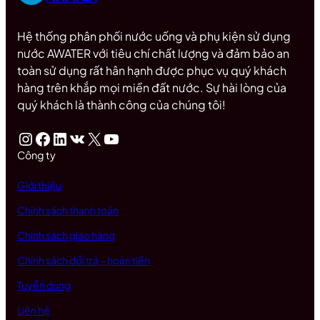
Hệ thống phân phối nước uống và phụ kiện sử dụng
nước AWATER với tiêu chí chất lượng và đảm bảo an
toàn sử dụng rất hân hạnh được phục vụ quý khách
hàng trên khắp mọi miền đất nước. Sự hài lòng của
quý khách là thành công của chúng tôi!
Instagram
Facebook
LinkedIn
VK
X
Youtube
Công ty
Giới thiệu
Chính sách thanh toán
Chính sách giao hàng
Chính sách đổi trả – hoàn tiền
Tuyển dụng
Liên hệ