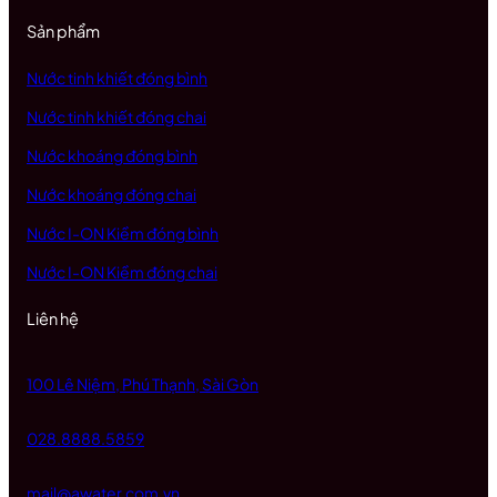
Sản phẩm
Nước tinh khiết đóng bình
Nước tinh khiết đóng chai
Nước khoáng đóng bình
Nước khoáng đóng chai
Nước I-ON Kiềm đóng bình
Nước I-ON Kiềm đóng chai
Liên hệ
100 Lê Niệm, Phú Thạnh, Sài Gòn
028.8888.5859
mail@awater.com.vn