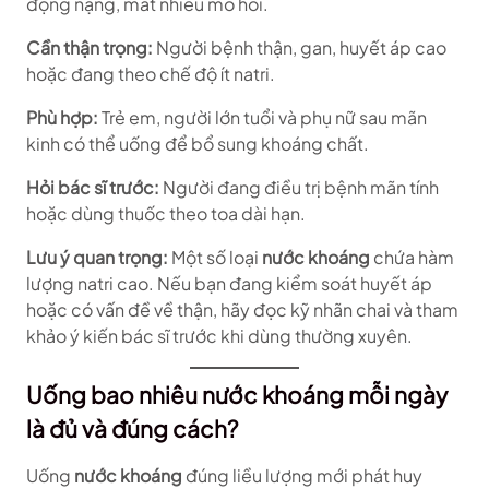
động nặng, mất nhiều mồ hôi.
Cần thận trọng:
Người bệnh thận, gan, huyết áp cao
hoặc đang theo chế độ ít natri.
Phù hợp:
Trẻ em, người lớn tuổi và phụ nữ sau mãn
kinh có thể uống để bổ sung khoáng chất.
Hỏi bác sĩ trước:
Người đang điều trị bệnh mãn tính
hoặc dùng thuốc theo toa dài hạn.
Lưu ý quan trọng:
Một số loại
nước khoáng
chứa hàm
lượng natri cao. Nếu bạn đang kiểm soát huyết áp
hoặc có vấn đề về thận, hãy đọc kỹ nhãn chai và tham
khảo ý kiến bác sĩ trước khi dùng thường xuyên.
Uống bao nhiêu nước khoáng mỗi ngày
là đủ và đúng cách?
Uống
nước khoáng
đúng liều lượng mới phát huy