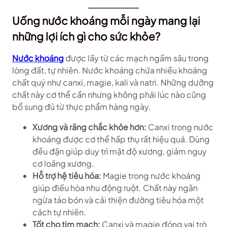
Uống nước khoáng mỗi ngày mang lại
những lợi ích gì cho sức khỏe?
Nước khoáng
được lấy từ các mạch ngầm sâu trong
lòng đất, tự nhiên. Nước khoáng chứa nhiều khoáng
chất quý như canxi, magie, kali và natri. Những dưỡng
chất này cơ thể cần nhưng không phải lúc nào cũng
bổ sung đủ từ thực phẩm hàng ngày.
Xương và răng chắc khỏe hơn:
Canxi trong nước
khoáng được cơ thể hấp thụ rất hiệu quả. Dùng
đều đặn giúp duy trì mật độ xương, giảm nguy
cơ loãng xương.
Hỗ trợ hệ tiêu hóa:
Magie trong nước khoáng
giúp điều hòa nhu động ruột. Chất này ngăn
ngừa táo bón và cải thiện đường tiêu hóa một
cách tự nhiên.
Tốt cho tim mạch:
Canxi và magie đóng vai trò