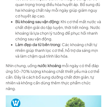
quan trọng trong điều hòa huyết áp. Bổ sung đủ
hai khoáng chất này mỗi ngày giúp giảm nguy
cơ huyết áp cao.
Bù khoáng sau vận động:
Khi cơ thể mất nước và
chất điện giải do tập luyện, thời tiết nóng. Nước
khoáng là lựa chọn lý tưởng để phục hồi nhanh
chóng sau vận động.
Làm đẹp da từ bên trong:
Các khoáng chất tự
nhiên giúp thanh lọc cơ thể, hỗ trợ da sáng mịn
và làm chậm quá trình lão hóa.
Nhìn chung, uống
nước khoáng
mỗi ngày có thể đáp
ứng 50–70% lượng khoáng chất thiết yếu mà cơ thể
cần. Đây là cách bổ sung dưỡng chất đơn giản, tự
nhiên và không cần dùng thêm thực phẩm chức
năng.